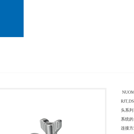
NUOM
RJT,
头系列
系统的
连接方