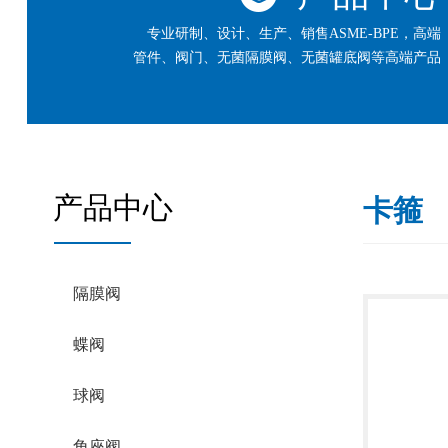
专业研制、设计、生产、销售ASME-BPE，高端
管件、阀门、无菌隔膜阀、无菌罐底阀等高端产品
产品中心
卡箍
隔膜阀
蝶阀
球阀
角座阀