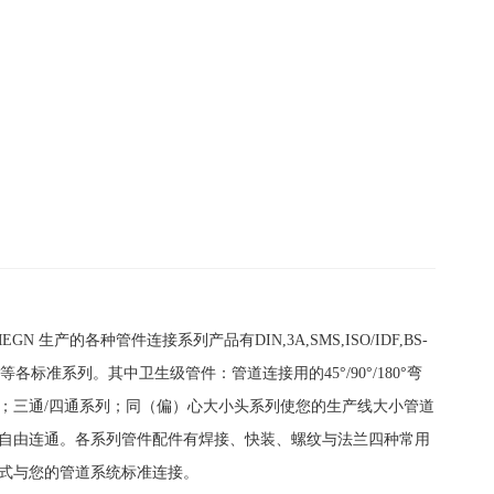
EGN 生产的各种管件连接系列产品有DIN,3A,SMS,ISO/IDF,BS-
DS等各标准系列。其中卫生级管件：管道连接用的45°/90°/180°弯
；三通/四通系列；同（偏）心大小头系列使您的生产线大小管道
自由连通。各系列管件配件有焊接、快装、螺纹与法兰四种常用
式与您的管道系统标准连接。