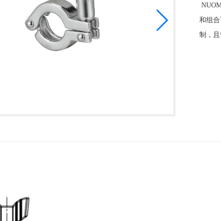
NUO
和组合
制，且