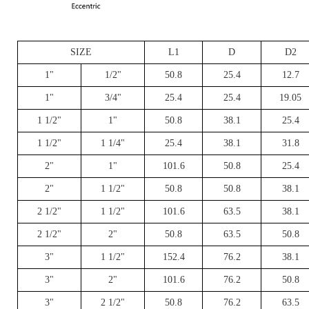
SIZE
L1
D
D2
1"
1/2"
50.8
25.4
12.7
1"
3/4"
25.4
25.4
19.05
1 1/2"
1"
50.8
38.1
25.4
1 1/2"
1 1/4"
25.4
38.1
31.8
2"
1"
101.6
50.8
25.4
2"
1 1/2"
50.8
50.8
38.1
2 1/2"
1 1/2"
101.6
63.5
38.1
2 1/2"
2"
50.8
63.5
50.8
3"
1 1/2"
152.4
76.2
38.1
3"
2"
101.6
76.2
50.8
3"
2 1/2"
50.8
76.2
63.5