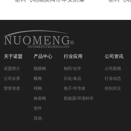
关于诺盟
产品中心
行业应用
公司资讯
诺盟简介
隔膜阀
制药/化学
公司新闻
公司全景
蝶阀
日化/食品
行业动态
荣誉资质
球阀
电子/半导体
特别关注
角座阀
新能源/环境科学
管件
其他